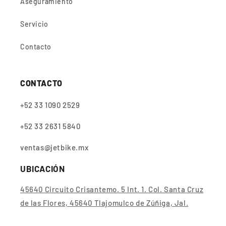
Aseguramiento
Servicio
Contacto
CONTACTO
+52 33 1090 2529
+52 33 2631 5840
ventas@jetbike.mx
UBICACIÓN
45640 Circuito Crisantemo. 5 Int. 1. Col. Santa Cruz
de las Flores, 45640 Tlajomulco de Zúñiga, Jal.